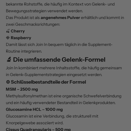
bekannte Rohstoffe, die häufig im Kontext von Gelenk- und
Bewegungsstrategien verwendet werden.
Das Produkt ist als
angenehmes Pulver
erhältlich und kommt in
zwei Geschmacksrichtungen:
🍒
Cherry
🍓
Raspberry
Damit lässt sich Join In bequem täglich in die Supplement-
Routine integrieren.
🔬 Die umfassende Gelenk-Formel
Join In kombiniert mehrere Inhaltsstoffe, die häufig gemeinsam
in Gelenk-Supplementstrategien eingesetzt werden.
⚙️ Schlüsselbestandteile der Formel
MSM – 2500 mg
Methylsulfonylmethan ist eine organische Schwefelverbindung
und ein häufig verwendeter Bestandteil in Gelenkprodukten.
Glucosamine HCL – 1000 mg
Glucosamin ist eine Verbindung, die strukturell mit
Knorpelgewebe assoziiert wird.
Cissus Quadrangularis – 500 mg