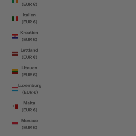
(EUR €)
Italien
(EUR €)
Kroatien
(EUR €)
Lettland
(EUR €)
Litauen
(EUR €)
Luxemburg
(EUR €)
Malta
(EUR €)
Monaco
(EUR €)