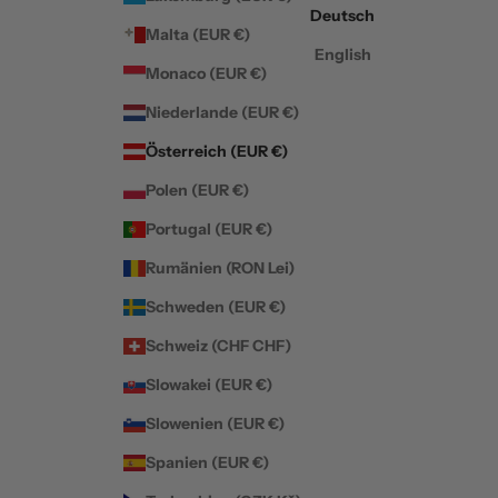
Deutsch
Malta (EUR €)
English
Monaco (EUR €)
Niederlande (EUR €)
Österreich (EUR €)
Polen (EUR €)
Portugal (EUR €)
Rumänien (RON Lei)
Schweden (EUR €)
Schweiz (CHF CHF)
Slowakei (EUR €)
Slowenien (EUR €)
Spanien (EUR €)