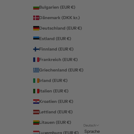
Bulgarien (EUR €)
Dänemark (DKK kr.)
Deutschland (EUR €)
Estland (EUR €)
Finnland (EUR €)
Frankreich (EUR €)
Griechenland (EUR €)
Irland (EUR €)
Italien (EUR €)
Kroatien (EUR €)
Lettland (EUR €)
Litauen (EUR €)
Deutsch
Sprache
Luxemburg (EUR €)