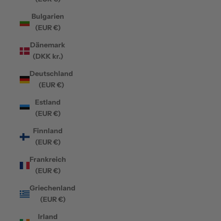
Bulgarien
(EUR €)
Dänemark
(DKK kr.)
Deutschland
(EUR €)
Estland
(EUR €)
Finnland
(EUR €)
Frankreich
(EUR €)
Griechenland
(EUR €)
Irland