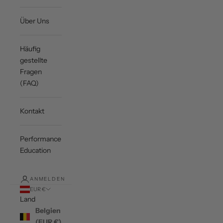
Über Uns
Häufig
gestellte
Fragen
(FAQ)
Kontakt
Performance
Education
ANMELDEN
EUR €
Land
Belgien
(EUR €)