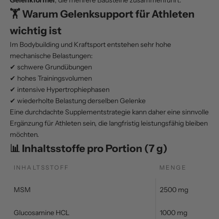
🏋️ Warum Gelenksupport für Athleten
wichtig ist
Im Bodybuilding und Kraftsport entstehen sehr hohe
mechanische Belastungen:
✔ schwere Grundübungen
✔ hohes Trainingsvolumen
✔ intensive Hypertrophiephasen
✔ wiederholte Belastung derselben Gelenke
Eine durchdachte Supplementstrategie kann daher eine sinnvolle
Ergänzung für Athleten sein, die langfristig leistungsfähig bleiben
möchten.
📊 Inhaltsstoffe pro Portion (7 g)
INHALTSSTOFF
MENGE
MSM
2500 mg
Glucosamine HCL
1000 mg