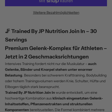
Weitere Bezahlmöglichkeiten
🦵 Trained By JP Nutrition Join In – 30
Servings
Premium Gelenk-Komplex für Athleten –
Jetzt in 2 Geschmacksrichtungen
Intensives Training fordert nicht nur die Muskulatur –
auch
Gelenke, Bänder und Knorpel stehen unter enormer
Belastung
. Besonders bei schwerem Krafttraining, Bodybuilding
oder hohem Trainingsvolumen werden Knie, Schulter, Hüfte und
Ellbogen täglich stark beansprucht.
Trained By JP Nutrition Join In
wurde entwickelt, um eine
hochwertige Kombination aus
klinisch eingesetzten Gelenk-
Inhaltsstoffen, Pflanzenextrakten und strukturellen
Komponenten
bereitzustellen. Die Formel kombiniert mehrere