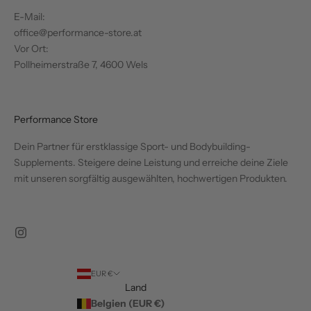
E-Mail:
office@performance-store.at
Vor Ort:
Pollheimerstraße 7, 4600 Wels
Performance Store
Dein Partner für erstklassige Sport- und Bodybuilding-
Supplements. Steigere deine Leistung und erreiche deine Ziele
mit unseren sorgfältig ausgewählten, hochwertigen Produkten.
EUR €
Land
Belgien (EUR €)