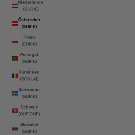
Niederlande
(EUR €)
Österreich
(EUR €)
Polen
(EUR €)
Portugal
(EUR €)
Rumänien
(RON Lei)
Schweden
(EUR €)
Schweiz
(CHF CHF)
Slowakei
(EUR €)