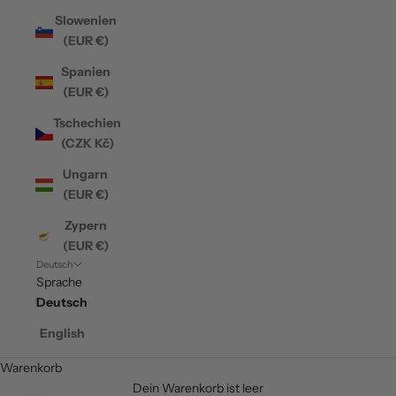
Slowenien
(EUR €)
Spanien
(EUR €)
Tschechien
(CZK Kč)
Ungarn
(EUR €)
Zypern
(EUR €)
Deutsch
Sprache
Deutsch
English
Warenkorb
Dein Warenkorb ist leer